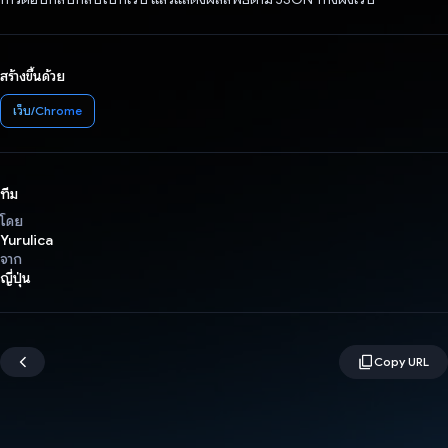
สร้างขึ้นด้วย
เว็บ/Chrome
ทีม
โดย
Yurulica
จาก
ญี่ปุ่น