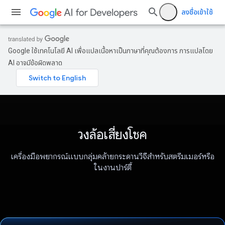
ลงชื่อเข้าใช้
Google ใช้เทคโนโลยี AI เพื่อแปลเนื้อหาเป็นภาษาที่คุณต้องการ การแปลโดย
AI อาจมีข้อผิดพลาด
วงล้อเสี่ยงโชค
เครื่องมือพยากรณ์แบบกลุ่มคล้ายกระดานวีจีสำหรับสตรีมเมอร์หรือ
ในงานปาร์ตี้