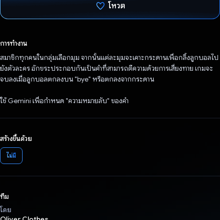
โหวต
โหวตแล้ว
การทำงาน
สมาชิกทุกคนในกลุ่มเลือกมุม จากนั้นแต่ละมุมจะเคาะกระดานเพื่อกลิ้งลูกบอลไป
ยังตัวละคร อักขระประกอบกันเป็นคำที่สามารถตีความด้วยการเสี่ยงทาย เกมจะ
จบลงเมื่อลูกบอลตกลงบน "bye" หรือตกลงจากกระดาน
ใช้ Gemini เพื่อกำหนด "ความหมายลับ" ของคำ
สร้างขึ้นด้วย
ไม่มี
ทีม
โดย
Oliver Clothes