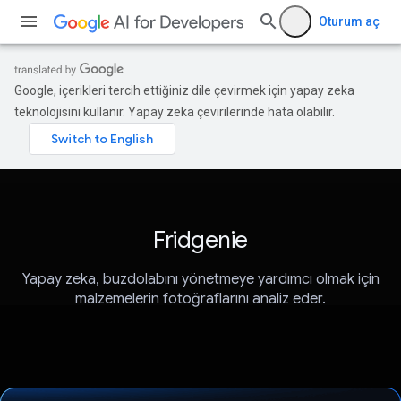
Oturum aç
Google, içerikleri tercih ettiğiniz dile çevirmek için yapay zeka
teknolojisini kullanır. Yapay zeka çevirilerinde hata olabilir.
Fridgenie
Yapay zeka, buzdolabını yönetmeye yardımcı olmak için
malzemelerin fotoğraflarını analiz eder.