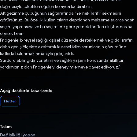
düğmesiyle tüketilen öğeleri kolayca kaldırabilir.
Alt gezinme çubuğunun sağ tarafında "Yemek Tarifi" sekmesini
görürsünüz. Bu özellik, kullanıcıların depolanan malzemeler arasından
seçim yapmasına ve bu seçimlere göre yemek tarifleri oluşturmasına
olanak tanır.
Fridgenie, bireysel sağlığı kişisel düzeyde desteklemek ve gıda israfını
daha geniş ölçekte azaltarak küresel iklim sorunlarının çözümüne
katkıda bulunmak amacıyla geliştirildi.
Sürdürülebilir gıda yönetimi ve sağlıklı yaşam konusunda akıllı bir
yardımcınız olan Fridgenie'yi deneyimlemeye davet ediyoruz."
Aşağıdakilerle tasarlandı:
Flutter
Takım
Değişikliği yapan