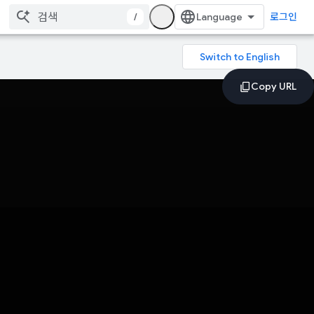
/
로그인