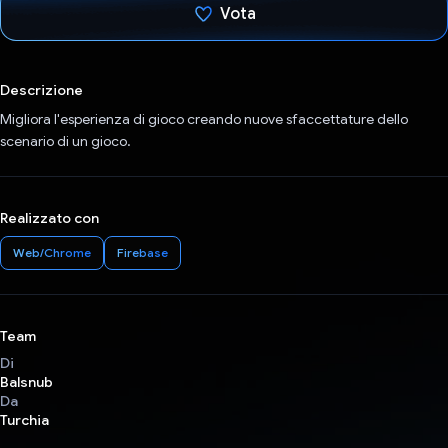
Vota
Ho votato
Descrizione
Migliora l'esperienza di gioco creando nuove sfaccettature dello
scenario di un gioco.
Realizzato con
Web/Chrome
Firebase
Team
Di
Balsnub
Da
Turchia