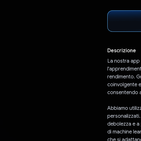
Descrizione
La nostra app 
l'apprendiment
rendimento. Gra
coinvolgente e
consentendo ag
Abbiamo utiliz
personalizzati. 
debolezza e a p
di machine lea
che si adattan