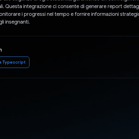
ali. Questa integrazione ci consente di generare report dettagli
nitorare i progressi nel tempo e fornire informazioni strategic
li insegnanti.
n
e Typescript