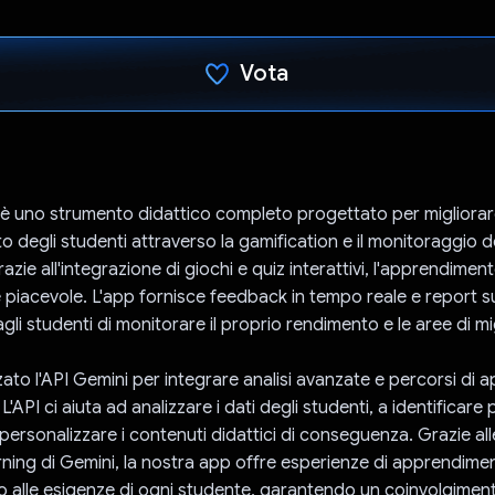
Vota
Ho votato
è uno strumento didattico completo progettato per migliora
o degli studenti attraverso la gamification e il monitoraggio d
zie all'integrazione di giochi e quiz interattivi, l'apprendimen
 piacevole. L'app fornisce feedback in tempo reale e report su
li studenti di monitorare il proprio rendimento e le aree di m
zato l'API Gemini per integrare analisi avanzate e percorsi di
L'API ci aiuta ad analizzare i dati degli studenti, a identificare 
ersonalizzare i contenuti didattici di conseguenza. Grazie all
rning di Gemini, la nostra app offre esperienze di apprendime
o alle esigenze di ogni studente, garantendo un coinvolgimento