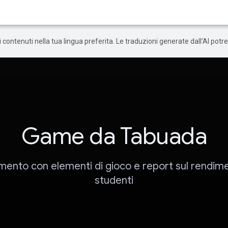
 i contenuti nella tua lingua preferita. Le traduzioni generate dall'AI pot
Game da Tabuada
mento con elementi di gioco e report sul rendime
studenti