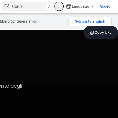
/
Accedi
rebbero contenere errori.
nto degli