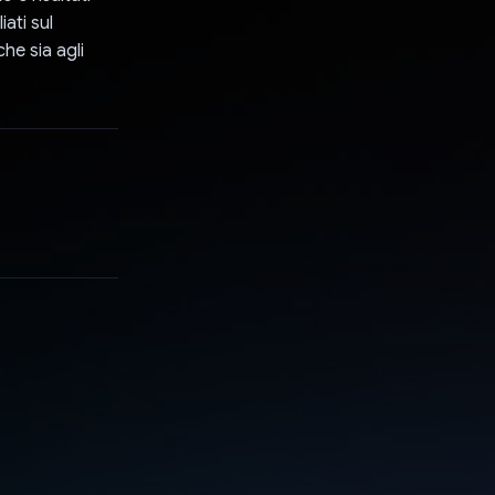
ati sul
he sia agli