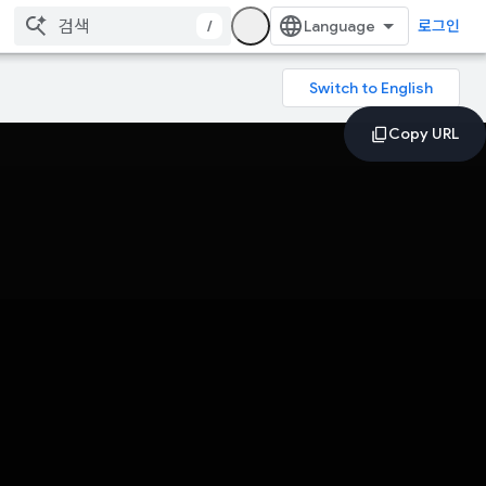
/
로그인