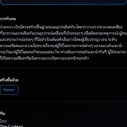
โหวตแล้ว
การทำงาน
Gemini เป็นโครงสร้างพื้นฐานของแอปพลิเคชัน โดยระบบจะประมวลผลเสียง
ที่มาจากแอปพลิเคชันบนอุปกรณ์เคลื่อนที่เป็นระยะๆ เพื่อติดตามเหตุการณ์ ผู้คน
และสถานการณ์ง่ายๆ (ที่ไม่จําเป็นต้องดำเนินการโดยผู้เชี่ยวชาญ) เช่น ระดับ
ความเครียดและความไม่สบายใจของผู้ใช้ในสถานการณ์ต่างๆ และมอบคําแนะนํา
รายวันแก่ผู้ใช้ในตอนท้ายของแต่ละวัน หากต้องการขอคำแนะนำทันที ผู้ใช้สามารถ
ใช้ข้อความเสียงหรือข้อความแบบข้อความบนหน้าจอหลัก
สร้างขึ้นด้วย
Flutter
ทีม
โดย
The Codest