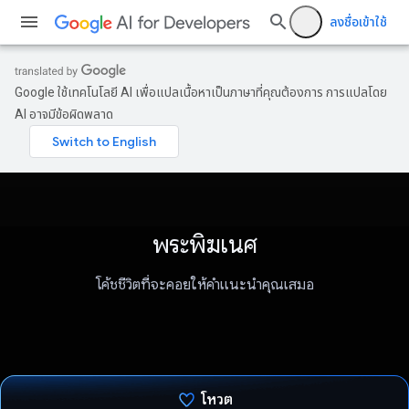
ลงชื่อเข้าใช้
Google ใช้เทคโนโลยี AI เพื่อแปลเนื้อหาเป็นภาษาที่คุณต้องการ การแปลโดย
AI อาจมีข้อผิดพลาด
พระพิฆเนศ
โค้ชชีวิตที่จะคอยให้คำแนะนำคุณเสมอ
โหวต