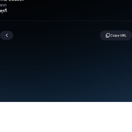
จาก
ตุรกี