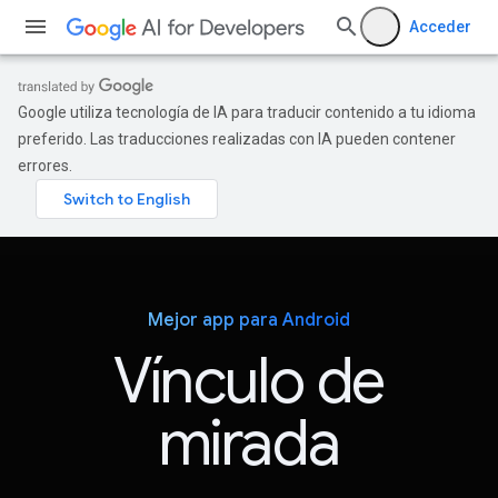
Acceder
Google utiliza tecnología de IA para traducir contenido a tu idioma
preferido. Las traducciones realizadas con IA pueden contener
errores.
Mejor app para Android
Vínculo de
mirada