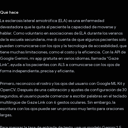
Qué hace
La esclerosis lateral amiotrófica (ELA) es una enfermedad
devastadora que le quita al paciente la capacidad de moverse y
hablar. Como voluntario en asociaciones de ELA durante los veranos
de la escuela secundaria, me di cuenta de que algunos pacientes solo
pueden comunicarse con los ojos y la tecnología de accesibilidad, que
tiene muchas limitaciones, como el costo y la eficiencia. Con la API de
Google Gemini, mi app gratuita en varios idiomas, llamada “Gaze
Link”, ayuda a los pacientes con ALS a comunicarse con los ojos de
forma independiente, precisa y eficiente.
Primero, reconozco el rostro y los ojos del usuario con Google ML Kit y
OpenCV. Después de una calibración y ajustes de configuración de 30
segundos, el usuario puede comenzar a escribir palabras en el teclado
multilingüe de Gaze Link con 6 gestos oculares. Sin embargo, la
escritura con los ojos puede ser un proceso muy lento para oraciones
largas.
Para mejorar la tasa de entrada de texto, usé un modelo Gemini 1.5