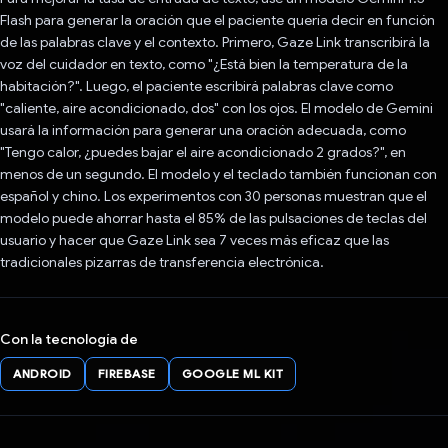
Flash para generar la oración que el paciente quería decir en función
de las palabras clave y el contexto. Primero, Gaze Link transcribirá la
voz del cuidador en texto, como "¿Está bien la temperatura de la
habitación?". Luego, el paciente escribirá palabras clave como
"caliente, aire acondicionado, dos" con los ojos. El modelo de Gemini
usará la información para generar una oración adecuada, como
"Tengo calor, ¿puedes bajar el aire acondicionado 2 grados?", en
menos de un segundo. El modelo y el teclado también funcionan con
español y chino. Los experimentos con 30 personas muestran que el
modelo puede ahorrar hasta el 85% de las pulsaciones de teclas del
usuario y hacer que Gaze Link sea 7 veces más eficaz que las
tradicionales pizarras de transferencia electrónica.
Con la tecnología de
ANDROID
FIREBASE
GOOGLE ML KIT