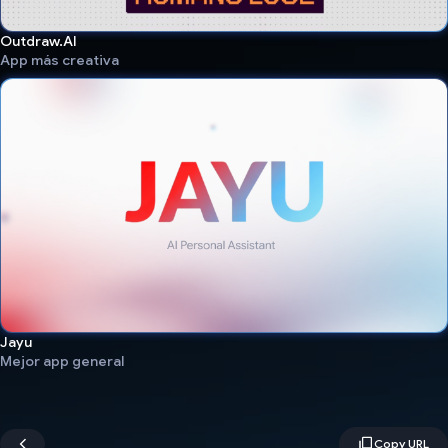
Outdraw.AI
App más creativa
Jayu
Mejor app general