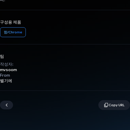
구성용 제품
웹/Chrome
팀
작성자:
mvsoom
From
벨기에