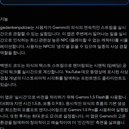
투표했습니다.
기능
gedankenpolizei는 사용자가 Gemini의 의식의 연속적인 스트림을 실시
간으로 관찰할 수 있는 실험입니다. 이 앱은 주변에서 일어나는 일을 실시
간으로 인식하는 최신 관련성 높은 NPC (플레이할 수 없는 캐릭터)를 시뮬
레이션합니다. 사용자는 NPC의 '생각'을 읽을 수 있으며 일종의 사상 경찰
역할을 합니다.
백엔드 코드는 의식의 텍스트 스트림으로 렌더링되는 시맨틱 (임베딩) 공
간의 워크를 실시간으로 계산합니다. YouTube 데모 동영상에 표시된 사상
경찰 개념의 디스토피아적 시각화를 탐색하는 프런트엔드 클라이언트도
있습니다.
이 앱은 '실시간'으로 비전을 처리하기 위해 Gemini 1.5 Flash를 사용합니
다(최대 지연 시간 1.5초, 보통 0.9초). 원시적인 의식의 흐름의 기본 생성
은 최소한의 프롬프트 엔지니어링으로 Gemini 1.5 Pro를 사용하여 실행됩
니다. 또한 후자는 최대 온도 (2.0)로 설정됩니다. 이 앱은 Gemini의 고온
환경을 탐색하여 창의적이고 예술적이며 더 '인간적인' 측면을 살펴봅니
다.