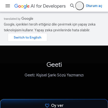
Oturum aç
Google, içerikleri tercih ettiğiniz dile çevirmek için yapay zeka
teknolojisini kullanır. Yapay zeka çevirilerinde hata olabilir.
Geeti
Geeti: Kişisel Şarkı Sözü Yazmanızı
Oy ver