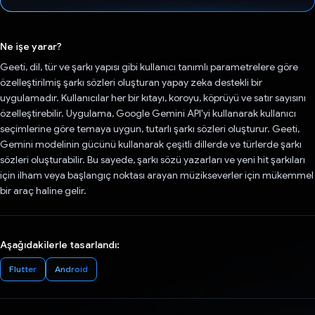
Oy verildi.
Ne işe yarar?
Geeti, dil, tür ve şarkı yapısı gibi kullanıcı tanımlı parametrelere göre
özelleştirilmiş şarkı sözleri oluşturan yapay zeka destekli bir
uygulamadır. Kullanıcılar her bir kıtayı, koroyu, köprüyü ve satır sayısını
özelleştirebilir. Uygulama, Google Gemini API'yi kullanarak kullanıcı
seçimlerine göre temaya uygun, tutarlı şarkı sözleri oluşturur. Geeti,
Gemini modelinin gücünü kullanarak çeşitli dillerde ve türlerde şarkı
sözleri oluşturabilir. Bu sayede, şarkı sözü yazarları ve yeni hit şarkıları
için ilham veya başlangıç noktası arayan müzikseverler için mükemmel
bir araç haline gelir.
Aşağıdakilerle tasarlandı:
Flutter
Android