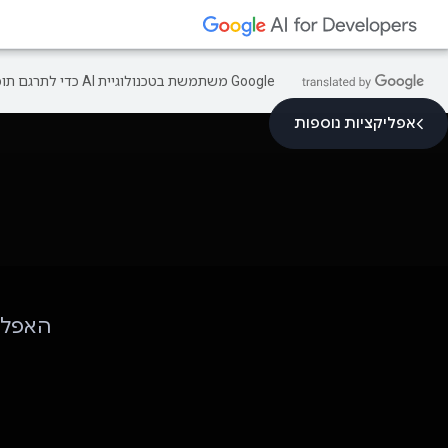
‫Google משתמשת בטכנולוגיית AI כדי לתרגם תוכן לשפה המועדפת עליך. בתרגומים כאלו עשויות להיות שגיאות.
אפליקציות נוספות
האפליק