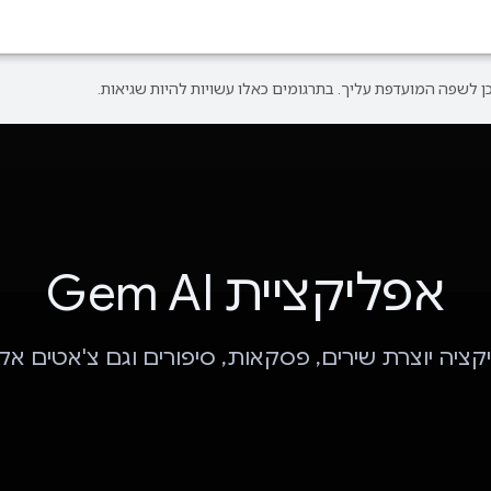
אפליקציית Gem AI
ציה יוצרת שירים, פסקאות, סיפורים וגם צ'אטים אק