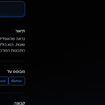
תיאור
נראה שהאפליקצ
התכונות המרכזי
מבוסס על
oid
Flutter
קבוצה