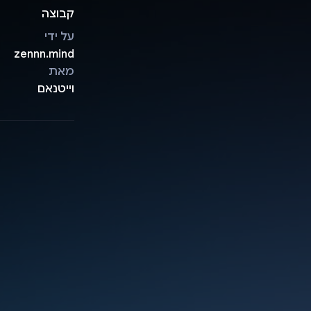
קבוצה
על ידי
zennn.mind
מאת
וייטנאם