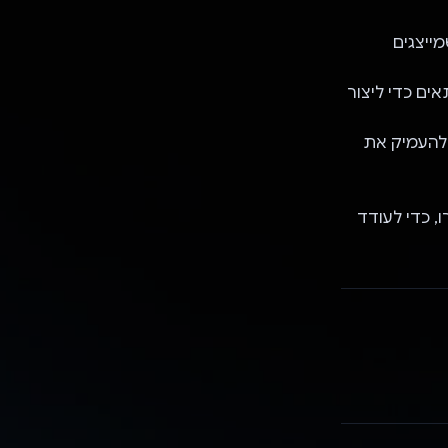
ייצגים
Gemini  מנתח את תוכן התאים כדי ליצור
 להעמיק את
שנבחרו, כדי לעודד