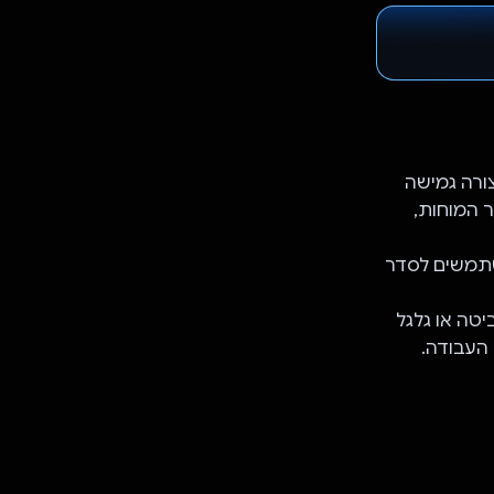
בצורה גמישה
 את התיוג, סיעור המוחות,
אפשר למשתמשים לסדר
טה או גלגל
 העבודה.