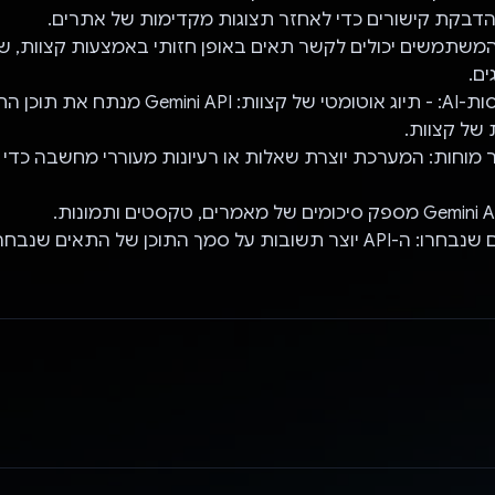
המשתמשים יכולים לקשר תאים באופן חזותי באמצעות קצוות, שמ
ים.
- תכונות מבוססות-AI: - תיוג אוטומטי של קצוות: API
ת של קצוות.
ר מוחות: המערכת יוצרת שאלות או רעיונות מעוררי מחשבה כדי
- צ'אט עם תאים שנבחרו: ה-API יוצר תשובות על סמך התוכן של התאים 