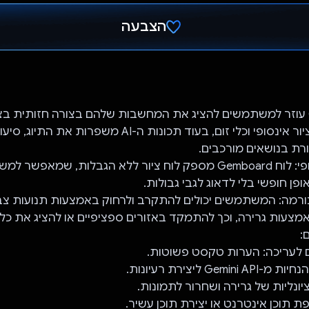
הצבעה
הצבעת!
לוח Gemboard עוזר למשתמשים להציג את המחשבות שלהם בצורה חזותית 
באמצעות לוח ציור אינסופי וכלי זום, בעוד תכונות ה-AI משפרות
רת בנושאים מורכבים.
- לוח ציור אינסופי: לוח Gemboard מספק לוח ציור ללא הגבלות, שמ
פן חופשי בלי לדאוג לגבי גבולות.
נורמה: המשתמשים יכולים להתקרב ולרחוק באמצעות תנועות צבי
אמצעות גרירה, וכך להתמקד באזורים ספציפיים או להציג את כל
:
ם לעריכה: הערות טקסט פשוטות.
Gemi ליצירת רעיונות.
יונליות של גרירה ושחרור לתמונות.
ת תוכן אינטרנט או יצירת תוכן עשיר.