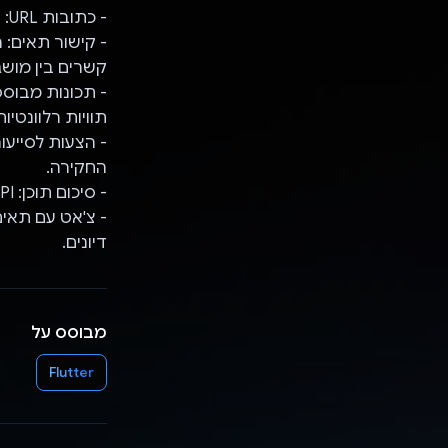
- כתובות URL: הדבקת קישורים כדי לאחזר תצוגות מקדימות של אתרים.
- קישור תאים: 
קשרים בין מושג
תוויות רלוונטיו
- הצעות לסייעו
החקירה.
- סיכום תוכן: Gemini API מספק סיכומים של מאמרים, טקסטים ותמונות.
דיונים.
מבוסס על
Flutter