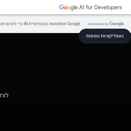
‫Google משתמשת בטכנולוגיית AI כדי לתרגם תוכן לשפה המועדפת עליך. בתרגומים כאלו עשויות להיות שגיאות.
אפליקציות נוספות
לוח 