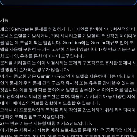
투표했습니다.
기능
개요: Gemidea는 문제를 해결하거나, 디자인을 탐색하거나, 혁신적인 비
즈니스 모델을 개발하거나, 기타 시나리오를 개발할 때 혁신적인 아이디어
를 얻는 데 도움이 되는 앱입니다. Gemidea에는 Gemini 대규모 언어 모
델을 사용해 구현한 두 가지 고유한 기능이 있습니다. 1) 첫 번째 기능은 교
차 도메인, 유추를 통한 아이디어 도구입니다.
문제를 처리할 때는 이미 해결하려는 문제와 구조적으로 유사한 문제나 해
결 방법이 존재하는 경우가 많습니다.
여기서 중요한 점은 Gemini 대규모 언어 모델을 사용하여 다른 여러 도메
인의 문제와 우리 문제 간의 구조적 유사성 또는 유추를 감지할 수 있다는
것입니다. 이를 통해 다른 분야에서 발명된 솔루션에서 아이디어를 얻습니
다. 원칙적으로 이러한 솔루션은 특허, 학술지, 위키피디아 등 다양한 지식
데이터베이스의 정보를 결합하여 도출할 수 있습니다.
그러나 이 프로토타입의 목적을 위해 작업을 간소화하기 위해 위키피디아
만 타겟 도메인 참조로 사용합니다.
2) 두 번째 기능은 지능형 매칭 어시스턴트입니다.
이 기능은 사용자가 지능형 매칭 프로세스를 통해 잠재적 공동작업자와 소
통하는 데 도움이 됩니다. 예를 들어 발명가가 공동작업자를 찾고 있지만