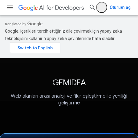
Oturum aç
Google, içerikleri tercih ettiğiniz dile çevirmek için yapay zeka
teknolojisini kullanır. Yapay zeka çevirilerinde hata olabilir.
GEMIDEA
Web alanları arası analoji ve fikir eşleştirme ile yeniliği
geliştirme