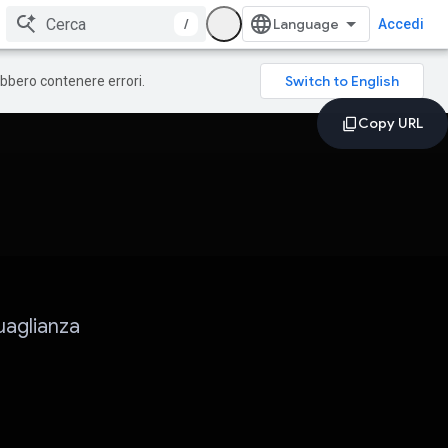
/
Accedi
rebbero contenere errori.
uaglianza