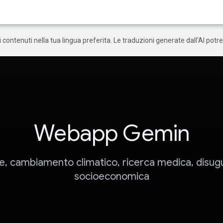
 i contenuti nella tua lingua preferita. Le traduzioni generate dall'AI pot
Webapp Gemin
ne, cambiamento climatico, ricerca medica, disug
socioeconomica