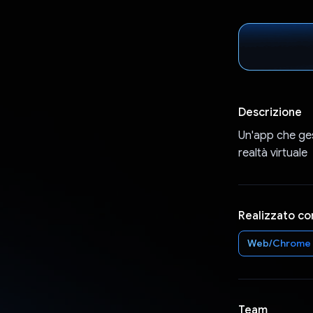
Descrizione
Un'app che ges
realtà virtuale
Realizzato co
Web/Chrome
Team