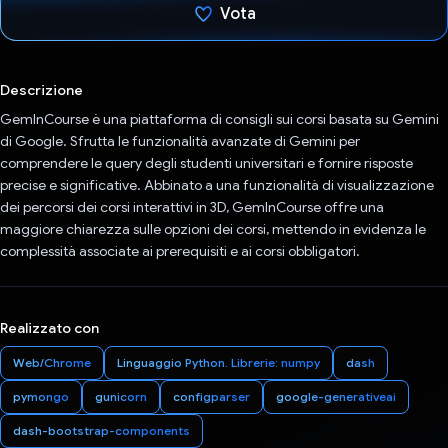
Vota
Ho votato
Descrizione
GemInCourse è una piattaforma di consigli sui corsi basata su Gemini
di Google. Sfrutta le funzionalità avanzate di Gemini per
comprendere le query degli studenti universitari e fornire risposte
precise e significative. Abbinato a una funzionalità di visualizzazione
dei percorsi dei corsi interattivi in 3D, GemInCourse offre una
maggiore chiarezza sulle opzioni dei corsi, mettendo in evidenza le
complessità associate ai prerequisiti e ai corsi obbligatori.
Realizzato con
Web/Chrome
Linguaggio Python. Librerie: numpy
dash
pymongo
gunicorn
configparser
google-generativeai
dash-bootstrap-components