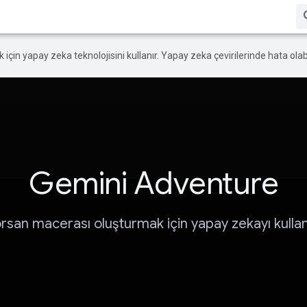
ek için yapay zeka teknolojisini kullanır. Yapay zeka çevirilerinde hata olabi
Gemini Adventure
rsan macerası oluşturmak için yapay zekayı kullan