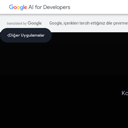
Google, içerikleri tercih ettiğiniz dile çevirm
Diğer Uygulamalar
Ko