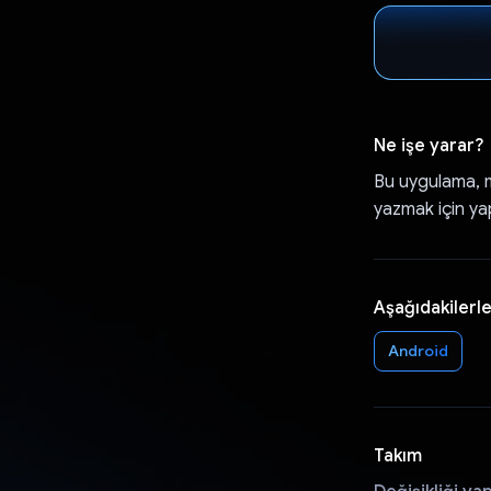
Ne işe yarar?
Bu uygulama, m
yazmak için ya
Aşağıdakilerle
Android
Takım