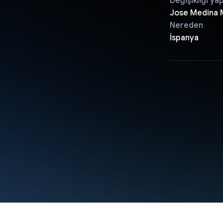
Değişikliği ya
Jose Medina
Nereden
İspanya