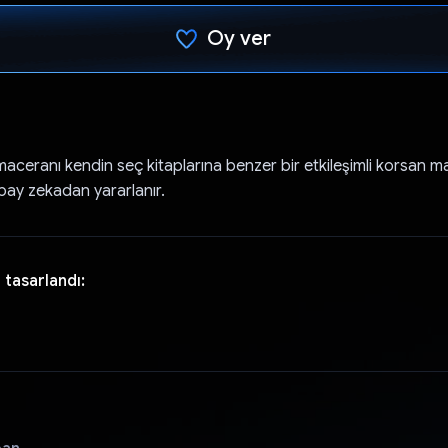
Oy ver
Oy verildi.
aceranı kendin seç kitaplarına benzer bir etkileşimli korsan m
pay zekadan yararlanır.
 tasarlandı: