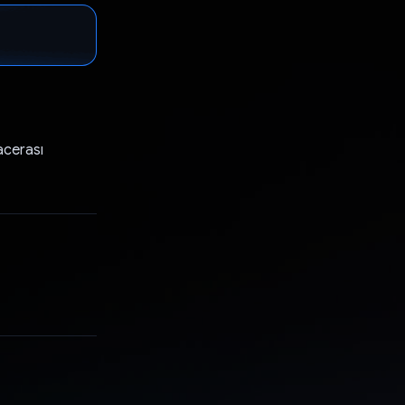
acerası