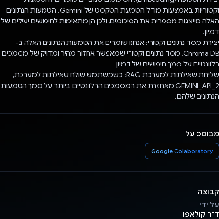
וקטוריות באמצעות מודל הטמעת הטקסט של Gemini. הטמעות הנתונים
האלה מייצגות מספרית את הסיכומים, ולכן הן מתאימות לחיפושים יעילים של
דמיון.
יצירת מסד נתונים וקטורי: אנחנו שומרים את הטמעות הנתונים האלה ב-
Chroma DB, מסד נתונים וקטורי שמאפשר אחזור מהיר ומדויק של מסמכים
רלוונטיים על סמך חיפושים של דמיון.
שליחת שאילתות למערכת RAG: כשמשתמש שולח שאילתות למערכת,
GEMINI_API_2 מאחזרת את המסמכים הרלוונטיים ביותר על סמך הטמעות
הנתונים שלהם.
מבוסס על
Google Colaboratory
קבוצה
על ידי
ד"ר קולאפו