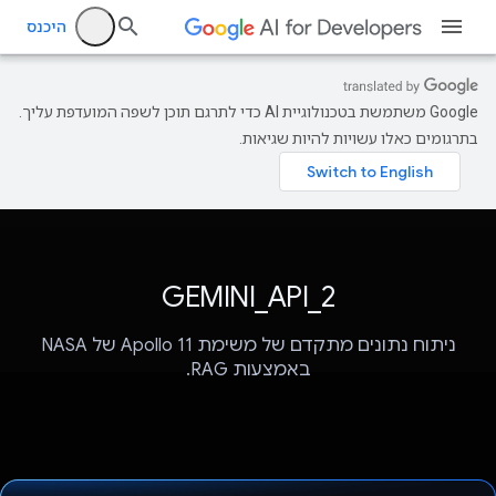
היכנס
‫Google משתמשת בטכנולוגיית AI כדי לתרגם תוכן לשפה המועדפת עליך.
בתרגומים כאלו עשויות להיות שגיאות.
GEMINI_API_2
ניתוח נתונים מתקדם של משימת Apollo 11 של NASA
באמצעות RAG.