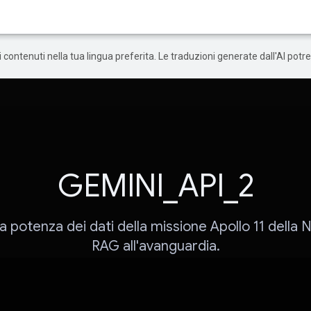
 i contenuti nella tua lingua preferita. Le traduzioni generate dall'AI pot
GEMINI_API_2
la potenza dei dati della missione Apollo 11 della
RAG all'avanguardia.