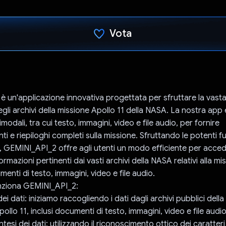
Vota
Ho votato
 un'applicazione innovativa progettata per sfruttare la vas
gli archivi della missione Apollo 11 della NASA. La nostra app 
timodali, tra cui testo, immagini, video e file audio, per fornire
 e riepiloghi completi sulla missione. Sfruttando le potenti fu
i, GEMINI_API_2 offre agli utenti un modo efficiente per acce
rmazioni pertinenti dai vasti archivi della NASA relativi alla mi
umenti di testo, immagini, video e file audio.
ziona GEMINI_API_2:
i dati: iniziamo raccogliendo i dati dagli archivi pubblici della
pollo 11, inclusi documenti di testo, immagini, video e file audio
ntesi dei dati: utilizzando il riconoscimento ottico dei caratte