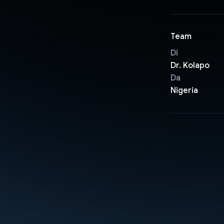
Team
Di
Dr. Kolapo
Da
Nigeria