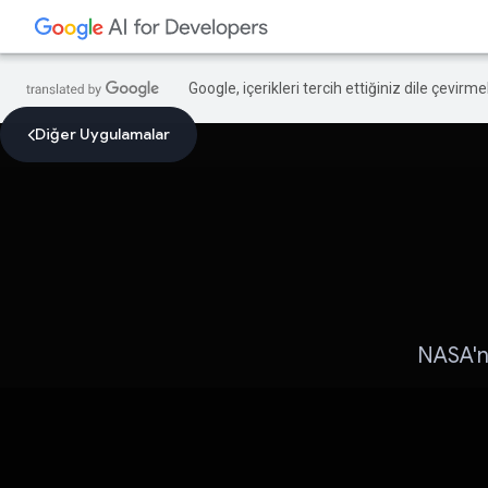
Google, içerikleri tercih ettiğiniz dile çevirm
Diğer Uygulamalar
NASA'nı