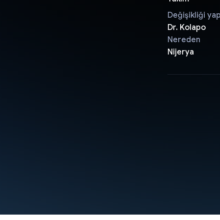
Değişikliği ya
Dr. Kolapo
Nereden
Nijerya