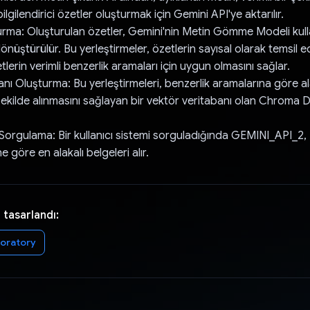
ilgilendirici özetler oluşturmak için Gemini API'ye aktarılır.
a: Oluşturulan özetler, Gemini'nin Metin Gömme Modeli kulla
üştürülür. Bu yerleştirmeler, özetlerin sayısal olarak temsil ed
lerin verimli benzerlik aramaları için uygun olmasını sağlar.
nı Oluşturma: Bu yerleştirmeleri, benzerlik aramalarına göre al
 şekilde alınmasını sağlayan bir vektör veritabanı olan Chroma 
Sorgulama: Bir kullanıcı sistemi sorguladığında GEMINI_API_2,
e göre en alakalı belgeleri alır.
 tasarlandı:
oratory