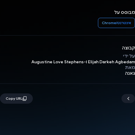
מבוסס על
אינטרנט/Chrome
קבוצה
על ידי
Elijah Darkeh Agbedam ו-Augustine Love Stephens
מאת
גאנה