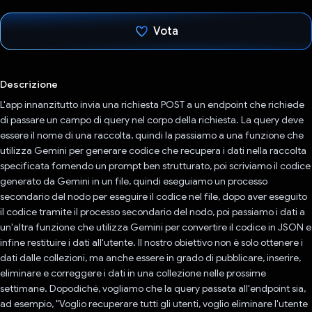
Vota
Ho votato
Descrizione
L'app innanzitutto invia una richiesta POST a un endpoint che richiede
di passare un campo di query nel corpo della richiesta. La query deve
essere il nome di una raccolta, quindi la passiamo a una funzione che
utilizza Gemini per generare codice che recupera i dati nella raccolta
specificata fornendo un prompt ben strutturato, poi scriviamo il codice
generato da Gemini in un file, quindi eseguiamo un processo
secondario del nodo per eseguire il codice nel file, dopo aver eseguito
il codice tramite il processo secondario del nodo, poi passiamo i dati a
un'altra funzione che utilizza Gemini per convertire il codice in JSON e
infine restituire i dati all'utente. Il nostro obiettivo non è solo ottenere i
dati dalle collezioni, ma anche essere in grado di pubblicare, inserire,
eliminare e correggere i dati in una collezione nelle prossime
settimane. Dopodiché, vogliamo che la query passata all'endpoint sia,
ad esempio, "Voglio recuperare tutti gli utenti, voglio eliminare l'utente