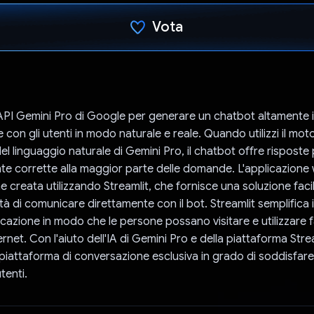
Vota
Ho votato
 l'API Gemini Pro di Google per generare un chatbot altamente i
 con gli utenti in modo naturale e reale. Quando utilizzi il mot
l linguaggio naturale di Gemini Pro, il chatbot offre risposte 
e corrette alla maggior parte delle domande. L'applicazione
e creata utilizzando Streamlit, che fornisce una soluzione faci
ità di comunicare direttamente con il bot. Streamlit semplifica
cazione in modo che le persone possano visitare e utilizzare f
rnet. Con l'aiuto dell'IA di Gemini Pro e della piattaforma Strea
piattaforma di conversazione esclusiva in grado di soddisfare 
utenti.