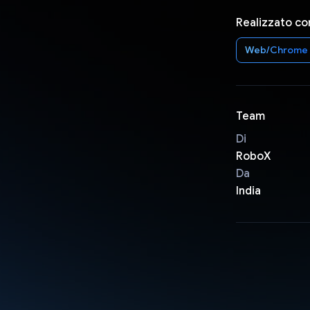
Realizzato co
Web/Chrome
Team
Di
RoboX
Da
India