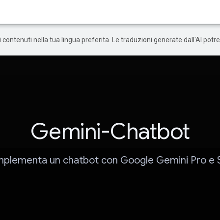
 i contenuti nella tua lingua preferita. Le traduzioni generate dall'AI pot
Gemini-Chatbot
mplementa un chatbot con Google Gemini Pro e S