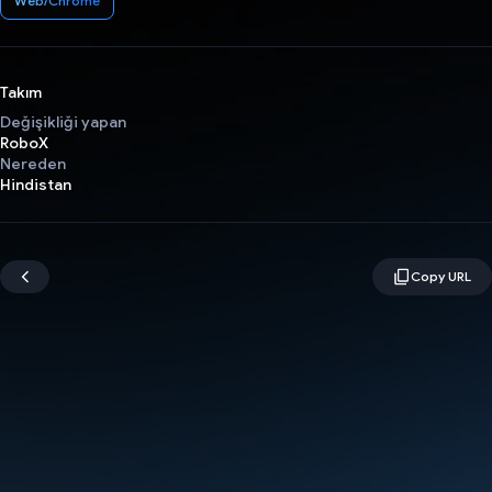
Web/Chrome
Takım
Değişikliği yapan
RoboX
Nereden
Hindistan