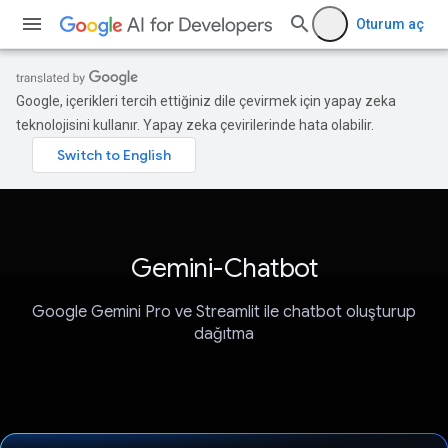
Oturum aç
Google, içerikleri tercih ettiğiniz dile çevirmek için yapay zeka
teknolojisini kullanır. Yapay zeka çevirilerinde hata olabilir.
Gemini-Chatbot
Google Gemini Pro ve Streamlit ile chatbot oluşturup
dağıtma