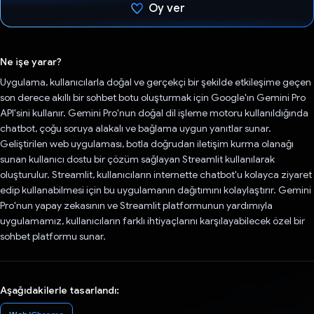
Oy ver
Oy verildi.
Ne işe yarar?
Uygulama, kullanıcılarla doğal ve gerçekçi bir şekilde etkileşime geçen
son derece akıllı bir sohbet botu oluşturmak için Google'ın Gemini Pro
API'sini kullanır. Gemini Pro'nun doğal dil işleme motoru kullanıldığında
chatbot, çoğu soruya alakalı ve bağlama uygun yanıtlar sunar.
Geliştirilen web uygulaması, botla doğrudan iletişim kurma olanağı
sunan kullanıcı dostu bir çözüm sağlayan Streamlit kullanılarak
oluşturulur. Streamlit, kullanıcıların internette chatbot'u kolayca ziyaret
edip kullanabilmesi için bu uygulamanın dağıtımını kolaylaştırır. Gemini
Pro'nun yapay zekasının ve Streamlit platformunun yardımıyla
uygulamamız, kullanıcıların farklı ihtiyaçlarını karşılayabilecek özel bir
sohbet platformu sunar.
Aşağıdakilerle tasarlandı: