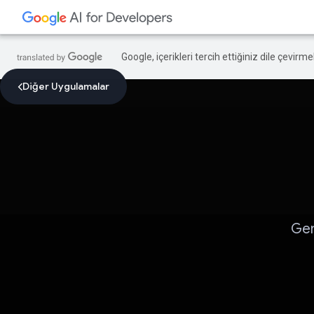
Google, içerikleri tercih ettiğiniz dile çevirm
Diğer Uygulamalar
Gem