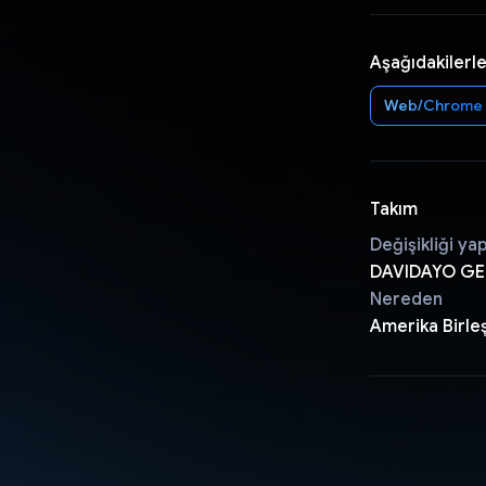
Aşağıdakilerle
Web/Chrome
Takım
Değişikliği ya
DAVIDAYO GEM
Nereden
Amerika Birleş