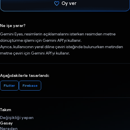
Oy ver
Oy verildi.
Ne işe yarar?
Gemini Eyes, resimlerin açıklamalarını isterken resimden metne
dönüştürme işlemi için Gemini API'yi kullanır.
Ayrıca, kullanıcının yerel diline çeviri isteğinde bulunurken metinden
metne çeviri için Gemini API'yi kullanır.
Aşağıdakilerle tasarlandı:
Flutter
Firebase
Takım
Değişikliği yapan
Gasay
Nereden