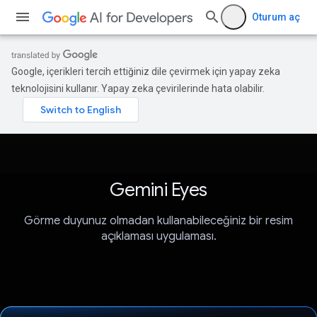
Oturum aç
Google, içerikleri tercih ettiğiniz dile çevirmek için yapay zeka
teknolojisini kullanır. Yapay zeka çevirilerinde hata olabilir.
Gemini Eyes
Görme duyunuz olmadan kullanabileceğiniz bir resim
açıklaması uygulaması.