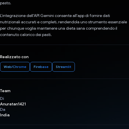
pasto.
L'integrazione dell'API Gemini consente all'app di fornire dati
nutrizionali accurati e completi, rendendola uno strumento essenziale
per chiunque voglia mantenere una dieta sana comprendendo il
contenuto calorico dei pasti.
Realizzato con
Web/Chrome
Firebase
Streamlit
Team
Di
Anuratan1421
Da
India