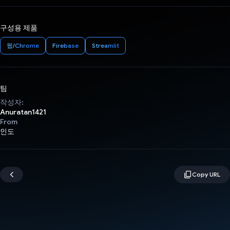
구성용 제품
웹/Chrome
Firebase
Streamlit
팀
작성자:
Anuratan1421
From
인도