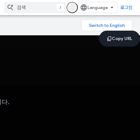
/
로그인
니다.