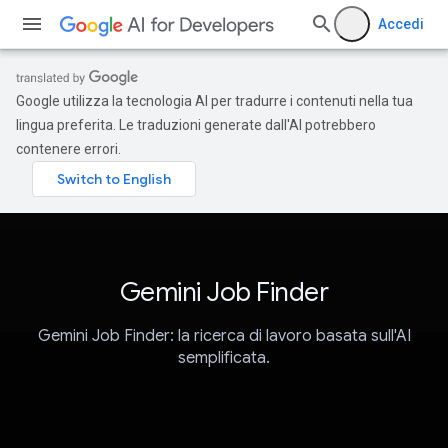
Accedi
Google utilizza la tecnologia AI per tradurre i contenuti nella tua
lingua preferita. Le traduzioni generate dall'AI potrebbero
contenere errori.
Gemini Job Finder
Gemini Job Finder: la ricerca di lavoro basata sull'AI
semplificata.