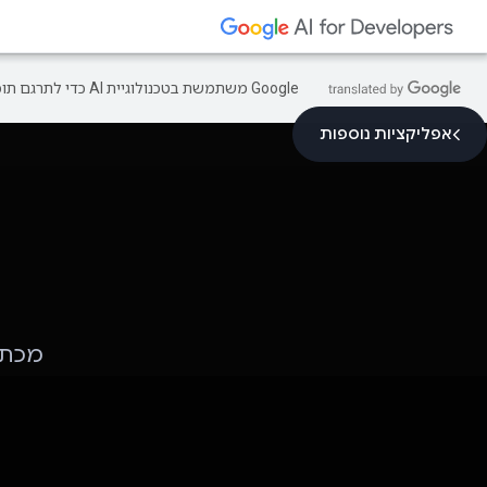
‫Google משתמשת בטכנולוגיית AI כדי לתרגם תוכן לשפה המועדפת עליך. בתרגומים כאלו עשויות להיות שגיאות.
אפליקציות נוספות
מכתבי