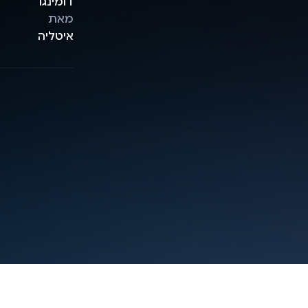
דומינגו
מאת
איטליה