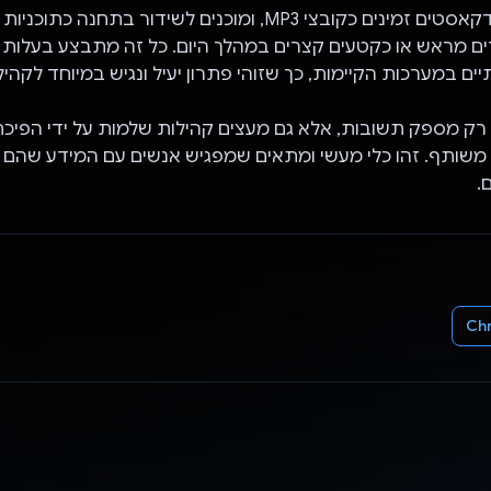
לאחר מכן, הפודקאסטים זמינים כקובצי MP3, ומוכנים לשידור בתחנה כת
ים מראש או כקטעים קצרים במהלך היום. כל זה מתבצע בעלות מ
יים במערכות הקיימות, כך שזוהי פתרון יעיל ונגיש במיוחד לקהיל
 Gemini לא רק מספק תשובות, אלא גם מעצים קהילות שלמות על ידי הפי
משותף. זהו כלי מעשי ומתאים שמפגיש אנשים עם המידע שהם צ
.