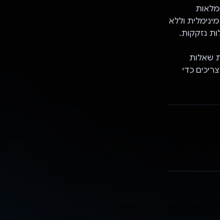
וכניות מלאות
ינימלית וללא
ות נזקקות.
כת שאלות
ריכים כדי