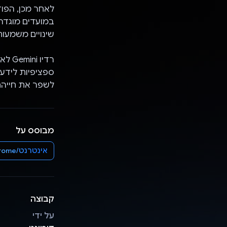
במועדים מוגדר
שינויים משמעות
רדיו
ספציפיות לידע 
לשפר את חייהם
מבוסס על
אינטרנט/Chrome
קבוצה
על ידי