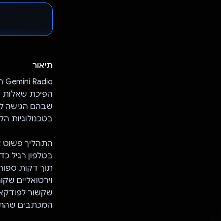
תיאור
הפיכת שאלות ק
בטכנולוגיות הק
התהליך פשוט א
בטלפון רגיל כד
תוך דקות ספור
שקשור לפודקאס
המכתבים שהתק