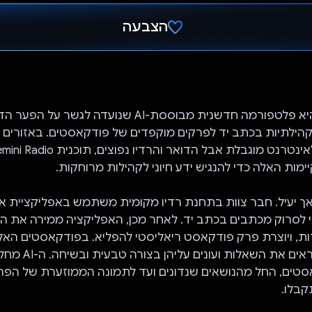
הצבעה
הצבעת!
Gemini Radio היא פלטפורמה חדשנית מבוססת-AI שנועדה לגשר
הילתיות בכתב יד לפרקים מוקפדים של פודקאסטים. באזורים כ
יימות האלה כדי להנגיש ידע חיוני לקהילות מרוחקות.
ך יעיל. חבר צוות בתחנת רדיו מקומית משתמש באפליקציית א
י לסרוק מכתבים בכתב יד. לאחר מכן, האפליקציה ממירה את הת
ות, ויוצרת פרק פודקאסט ריאליסטי להפליא. בפודקאסטים האל
וירטואליים שקוראים את 
טים, החל מהנושאים שנדונים ועד לתמונה הממוזערת של הפר
בלו.