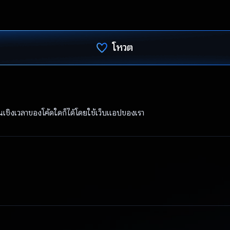
โหวต
โหวตแล้ว
นเชิงเวลาของโค้ดใดก็ได้โดยใช้เว็บแอปของเรา