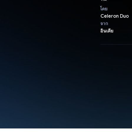
โดย
Celeron Duo
จาก
อินเดีย