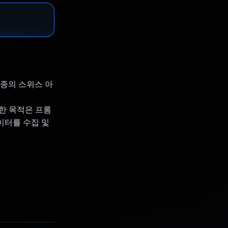
일종의 스위스 아
한 목적은 프롬
이터를 수집 및