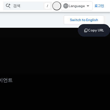
/
로그인
라이언트