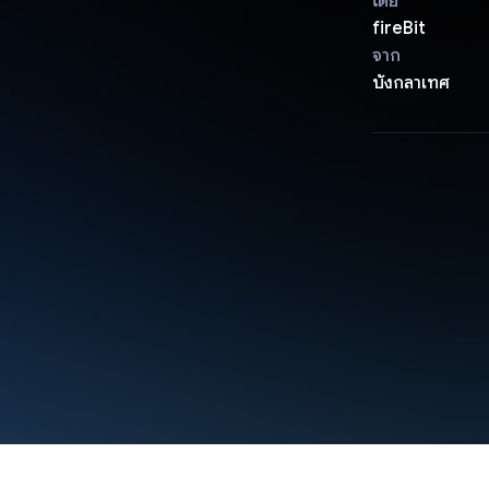
โดย
fireBit
จาก
บังกลาเทศ