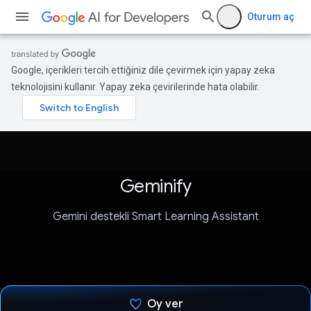
Oturum aç
Google, içerikleri tercih ettiğiniz dile çevirmek için yapay zeka
teknolojisini kullanır. Yapay zeka çevirilerinde hata olabilir.
Geminify
Gemini destekli Smart Learning Assistant
Oy ver