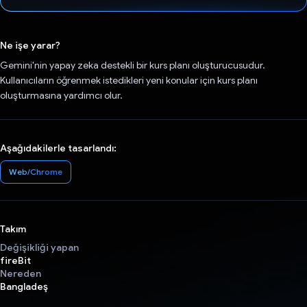
Oy verildi.
Ne işe yarar?
Gemini'nin yapay zeka destekli bir kurs planı oluşturucusudur.
Kullanıcıların öğrenmek istedikleri yeni konular için kurs planı
oluşturmasına yardımcı olur.
Aşağıdakilerle tasarlandı:
Web/Chrome
Takım
Değişikliği yapan
fireBit
Nereden
Bangladeş