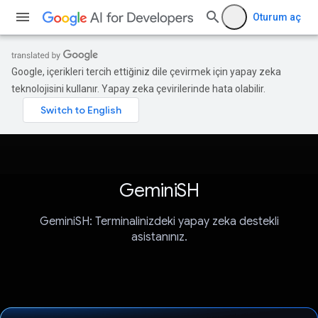
Oturum aç
Google, içerikleri tercih ettiğiniz dile çevirmek için yapay zeka
teknolojisini kullanır. Yapay zeka çevirilerinde hata olabilir.
GeminiSH
GeminiSH: Terminalinizdeki yapay zeka destekli
asistanınız.