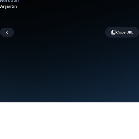
Nereden
Arjantin