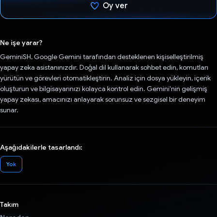
Oy ver
Oy verildi.
Ne işe yarar?
GeminiSH, Google Gemini tarafından desteklenen kişiselleştirilmiş
yapay zeka asistanınızdır. Doğal dil kullanarak sohbet edin, komutları
yürütün ve görevleri otomatikleştirin. Analiz için dosya yükleyin, içerik
oluşturun ve bilgisayarınızı kolayca kontrol edin. Gemini'nin gelişmiş
yapay zekası, amacınızı anlayarak sorunsuz ve sezgisel bir deneyim
sunar.
Aşağıdakilerle tasarlandı:
Yok
Takım