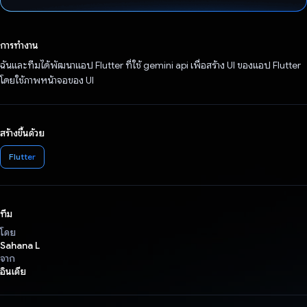
โหวตแล้ว
การทำงาน
ฉันและทีมได้พัฒนาแอป Flutter ที่ใช้ gemini api เพื่อสร้าง UI ของแอป Flutter
โดยใช้ภาพหน้าจอของ UI
สร้างขึ้นด้วย
Flutter
ทีม
โดย
Sahana L
จาก
อินเดีย