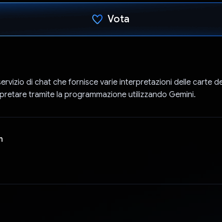
Vota
Ho votato
 servizio di chat che fornisce varie interpretazioni delle carte d
terpretare tramite la programmazione utilizzando Gemini.
n