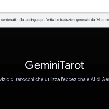
 i contenuti nella tua lingua preferita. Le traduzioni generate dall'AI pot
GeminiTarot
vizio di tarocchi che utilizza l'eccezionale AI di Ge