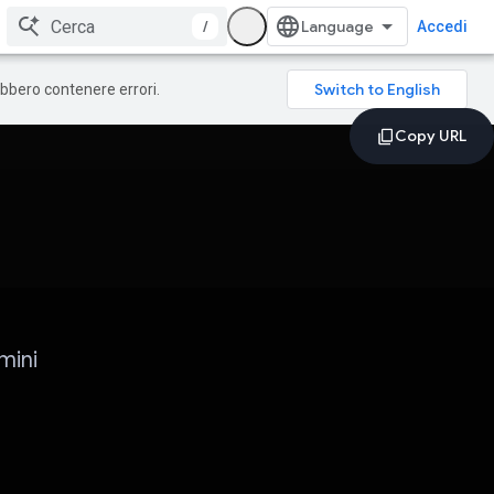
/
Accedi
rebbero contenere errori.
mini