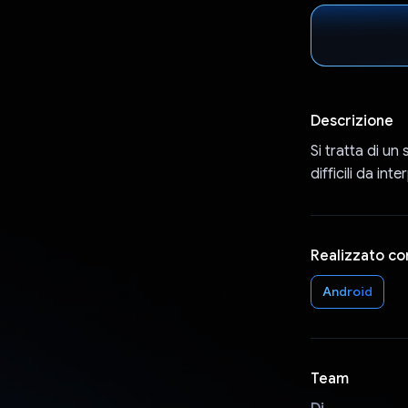
Descrizione
Si tratta di un
difficili da in
Realizzato co
Android
Team