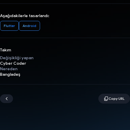
Aşağıdakilerle tasarlandı:
Flutter
Android
Takım
Değişikliği yapan
Cyber Coder
Nereden
Bangladeş