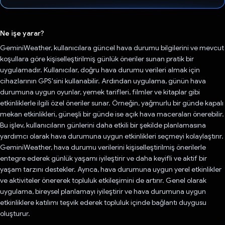
Oy verildi.
Ne işe yarar?
GeminiWeather, kullanıcılara güncel hava durumu bilgilerini ve mevcut
koşullara göre kişiselleştirilmiş günlük öneriler sunan pratik bir
uygulamadır. Kullanıcılar, doğru hava durumu verileri almak için
cihazlarının GPS'sini kullanabilir. Ardından uygulama, günün hava
durumuna uygun oyunlar, yemek tarifleri, filmler ve kitaplar gibi
etkinliklerle ilgili özel öneriler sunar. Örneğin, yağmurlu bir günde kapalı
mekan etkinlikleri, güneşli bir günde ise açık hava maceraları önerebilir.
Bu işlev, kullanıcıların günlerini daha etkili bir şekilde planlamasına
yardımcı olarak hava durumuna uygun etkinlikleri seçmeyi kolaylaştırır.
GeminiWeather, hava durumu verilerini kişiselleştirilmiş önerilerle
entegre ederek günlük yaşamı iyileştirir ve daha keyifli ve aktif bir
yaşam tarzını destekler. Ayrıca, hava durumuna uygun yerel etkinlikler
ve aktiviteler önererek topluluk etkileşimini de artırır. Genel olarak
uygulama, bireysel planlamayı iyileştirir ve hava durumuna uygun
etkinliklere katılımı teşvik ederek topluluk içinde bağlantı duygusu
oluşturur.