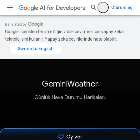
Oturum aç
Google, içerikleri tercih ettiğiniz dile çevirmek için yapay zeka
teknolojisini kullanır. Yapay zeka çevirilerinde hata olabilir.
GeminiWeather
Günlük Hava Durumu Harikaları.
Oy ver