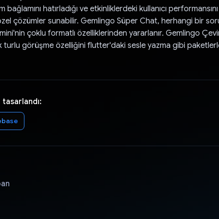
bağlamını hatırladığı ve etkinliklerdeki kullanıcı performansını b
e özel çözümler sunabilir. Gemlingo Süper Chat, herhangi bir sor
ini'nin çoklu formatlı özelliklerinden yararlanır. Gemlingo Çev
 turlu görüşme özelliğini flutter'daki sesle yazma gibi paketlerle
 tasarlandı:
ebase
pan