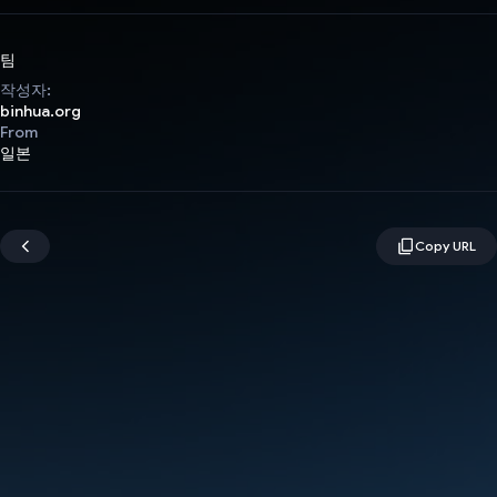
팀
작성자:
binhua.org
From
일본