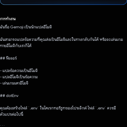
โหวตแล้ว
การทำงาน
ฉันชื่อ Gemoji เป็นนักแปลอีโมจิ
ฉันสามารถแปลข้อความที่คุณส่งเป็นอีโมจิและในทางกลับกันได้ หรือจะเล่นเกม
ทายอีโมจิกับเราก็ได้
## ฟีเจอร์
- แปลข้อความเป็นอีโมจิ
- แปลอีโมจิเป็นข้อความ
- เล่นเกมเดาอีโมจิ
## dotEnv
คุณต้องสร้างไฟล์ `.env` ในไดเรกทอรีรูทของโปรเจ็กต์ ไฟล์ `.env` ควรมี
ตัวแปรต่อไปนี้
```