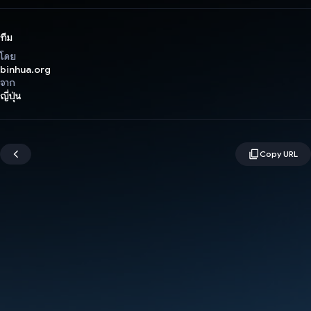
ทีม
โดย
binhua.org
จาก
ญี่ปุ่น