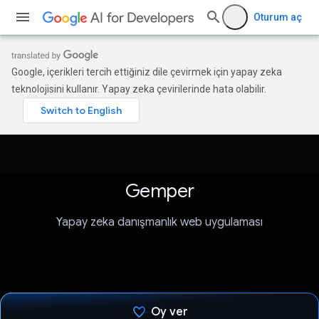
Oturum aç
Google, içerikleri tercih ettiğiniz dile çevirmek için yapay zeka
teknolojisini kullanır. Yapay zeka çevirilerinde hata olabilir.
Gemper
Yapay zeka danışmanlık web uygulaması
Oy ver