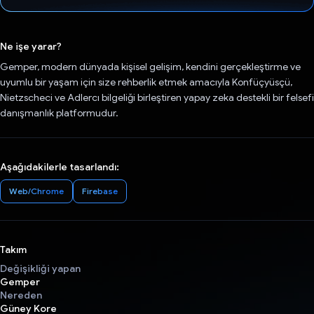
Oy verildi.
Ne işe yarar?
Gemper, modern dünyada kişisel gelişim, kendini gerçekleştirme ve
uyumlu bir yaşam için size rehberlik etmek amacıyla Konfüçyüsçü,
Nietzscheci ve Adlercı bilgeliği birleştiren yapay zeka destekli bir felsefi
danışmanlık platformudur.
Aşağıdakilerle tasarlandı:
Web/Chrome
Firebase
Takım
Değişikliği yapan
Gemper
Nereden
Güney Kore