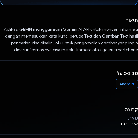
הצבעת!
תיאור
Aplikasi GEMPI menggunakan Gemini AI API untuk mencari informasi
dengan memasukkan kata kunci berupa Text dan Gambar. Text hasil
pencarian bisa disalin, lalu untuk pengambilan gambar yang ingin
dicari informasinya bisa melalui kamera atau galeri smartphone.
מבוסס על
Android
קבוצה
מאת
אינדונזיה