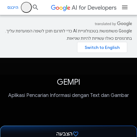
היכנס
‫Google משתמשת בטכנולוגיית AI כדי לתרגם תוכן לשפה המועדפת עליך.
בתרגומים כאלו עשויות להיות שגיאות.
GEMPI
Aplikasi Pencarian Informasi dengan Text dan Gambar
הצבעה