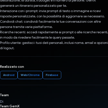
destinazione, la durata, il budget e il numero di persone. GemX
genererà un itinerario personalizzato per te.
Interazione con i prompt: invia prompt di testo o immagine e ricevi
risposte personalizzate, con la possibilità di aggiornare se necessario.
Condividi chat: condividi facilmente le tue conversazioni con altre
persone tramite varie piattaforme.
Ricerche recenti: accedi rapidamente ai prompt o alle ricerche recenti,
in modo da rivedere facilmente le query passate.
Profilo utente: gestisci i tuoi dati personali, inclusi nome, email e opzioni
di logout.
Realizzato con
Android
Web/Chrome
Firebase
Team
Di
Team GemX