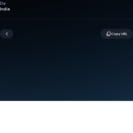
Da
India