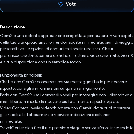
Vota
Ho votato
Descrizione
GemX è una potente applicazione progettata per aiutarti in vari aspetti
della tua vita quotidiana, fornendo risposte immediate, piani di viaggio
personalizzati e opzioni di comunicazione interattiva. Che tu
preferisca chattare, parlare o anche effettuare videochiamate, GemX
è a tua disposizione con un semplice tocco.
Funzionalità principali:
Chatta con GemX: conversazioni via messaggio fluide per ricevere
risposte, consigli o informazioni su qualsiasi argomento.
Parla con GemX: usa i comandi vocali per interagire con il dispositivo a
mani libere, in modo da ricevere più facilmente risposte rapide.
Video Connect: avvia videochiamate con GemX, dove puoi mostrare
gli articoli alla fotocamera e ricevere indicazioni o soluzioni
immediate.
TravelGenie: pianifica il tuo prossimo viaggio senza sforzo inserendo la