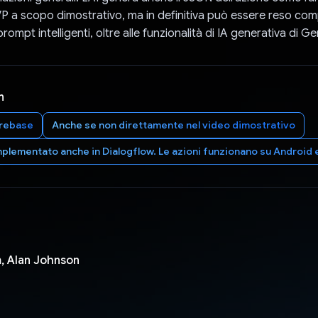
VP a scopo dimostrativo, ma in definitiva può essere reso co
ompt intelligenti, oltre alle funzionalità di IA generativa di Ge
n
irebase
Anche se non direttamente nel video dimostrativo
plementato anche in Dialogflow. Le azioni funzionano su Android e
, Alan Johnson