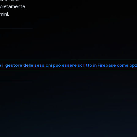
mpletamente
mini.
 il gestore delle sessioni può essere scritto in Firebase come op