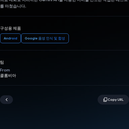
를 마쳤습니다.
구성용 제품
Android
Google 음성 인식 및 합성
팀
From
콜롬비아