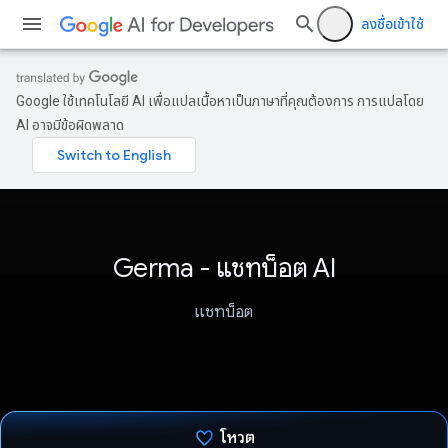
ลงชื่อเข้าใช้
Google ใช้เทคโนโลยี AI เพื่อแปลเนื้อหาเป็นภาษาที่คุณต้องการ การแปลโดย
AI อาจมีข้อผิดพลาด
Germa - แชทบ็อต AI
แชทบ็อต
โหวต