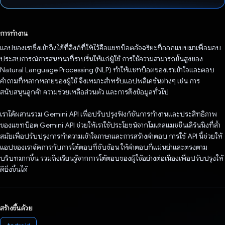
โหวตแล้ว
การทำงาน
แอปของเราซึ่งเข้าถึงได้ที่ลิงก์ที่ให้ไว้คือแชทบ็อตอัจฉริยะที่ออกแบบมาเพื่อมอบ
ประสบการณ์การสนทนาที่ราบรื่นให้แก่ผู้ใช้ การใช้ความสามารถขั้นสูงของ
Natural Language Processing (NLP) ทำให้แชทบ็อตของเราเข้าใจและตอบ
คำถามที่หลากหลายของผู้ใช้ จึงเหมาะสำหรับแอปพลิเคชันต่างๆ เช่น การ
สนับสนุนลูกค้า ความช่วยเหลือส่วนตัว และการดึงข้อมูลทั่วไป
เราได้ผสานรวม Gemini API เพื่อปรับปรุงฟังก์ชันการทำงานและประสิทธิภาพ
ของแชทบ็อต Gemini API ช่วยให้เราใช้ประโยชน์จากโมเดลแมชชีนเลิร์นนิงที่ล้ำ
สมัยเพื่อปรับปรุงการทำความเข้าใจภาษาและการสร้างคำตอบ การใช้ API นี้ช่วยให้
แอปของเราจัดการกับการโต้ตอบที่ซับซ้อน ให้คำตอบที่แม่นยำและตรงตาม
บริบทมากขึ้น รวมถึงเรียนรู้จากการโต้ตอบของผู้ใช้อย่างต่อเนื่องเพื่อปรับปรุงให้
ดียิ่งขึ้นได้
สร้างขึ้นด้วย