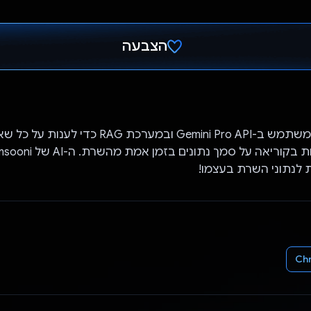
הצבעה
הצבעת!
Geumsooni AI משתמש ב-Gemini Pro API ובמערכת RAG כדי 
 לנתוני השרת בעצמו!