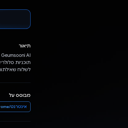
תיאור
לשלוח שאילתות
מבוסס על
אינטרנט/Chrome