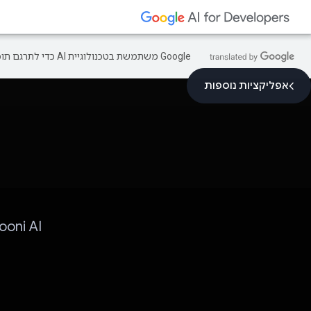
‫Google משתמשת בטכנולוגיית AI כדי לתרגם תוכן לשפה המועדפת עליך. בתרגומים כאלו עשויות להיות שגיאות.
אפליקציות נוספות