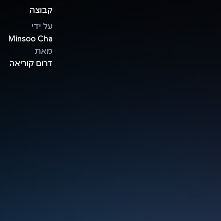
קבוצה
על ידי
Minsoo Cha
מאת
דרום קוריאה